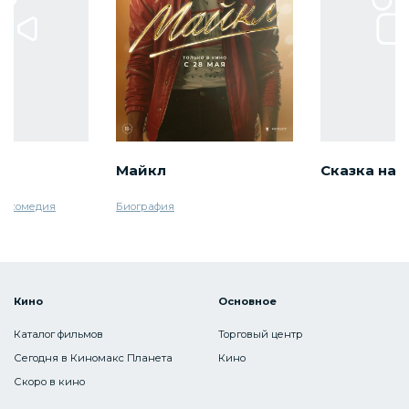
Майкл
Сказка на 
гикомедия
Биография
Кино
Основное
Каталог фильмов
Торговый центр
Сегодня в Киномакс Планета
Кино
Скоро в кино