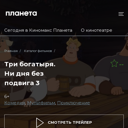
Сегодня в Киномакс Планета
О кинотеатре
Главная
Каталог фильмов
Три богатыря.
--
Ни дня без
подвига 3
6+
Комедия
,
Мультфильм
,
Приключение
СМОТРЕТЬ ТРЕЙЛЕР