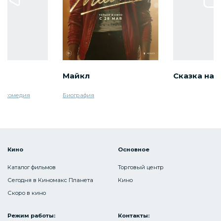
Майкл
Сказка на 
гикомедия
Биография
Кино
Основное
Каталог фильмов
Торговый центр
Сегодня в Киномакс Планета
Кино
Скоро в кино
Режим работы:
Контакты: