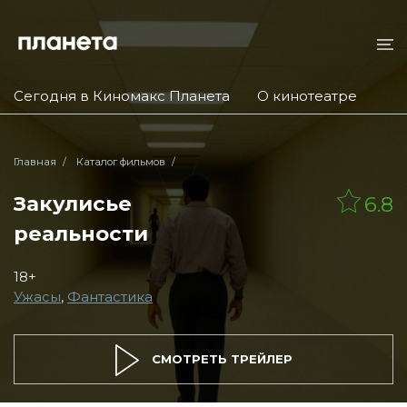
Сегодня в Киномакс Планета
О кинотеатре
Главная
Каталог фильмов
Закулисье
6.8
реальности
18+
Ужасы
,
Фантастика
СМОТРЕТЬ ТРЕЙЛЕР