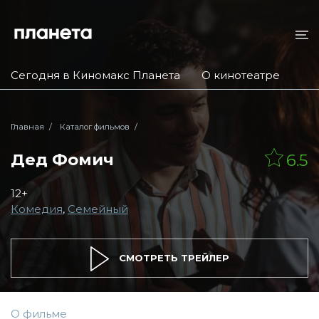
Сегодня в Киномакс Планета
О кинотеатре
Главная
Каталог фильмов
Дед Фомич
6.5
12+
Комедия
,
Семейный
СМОТРЕТЬ ТРЕЙЛЕР
О фильме