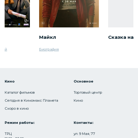
ел
Майкл
Сказка на 
ный
Биография
Кино
Основное
Каталог фильмов
Торговый центр
Сегодня в Киномакс Планета
Кино
Скоро в кино
Режим работы:
Контакты:
ТРЦ
ул. 9 Мая, 77