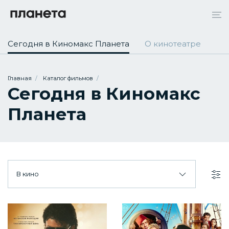
Сегодня в Киномакс Планета
О кинотеатре
Главная
Каталог фильмов
Сегодня в Киномакс
Планета
В кино