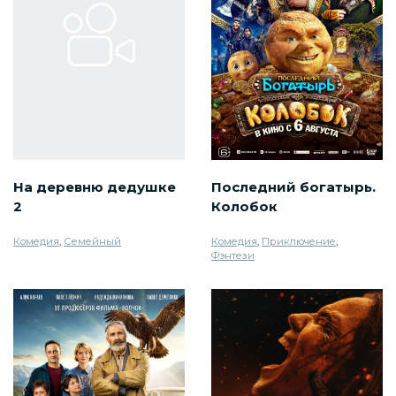
На деревню дедушке
Последний богатырь.
2
Колобок
Комедия
,
Семейный
Комедия
,
Приключение
,
Фэнтези