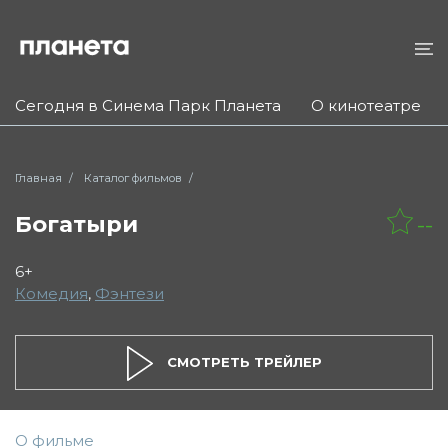
Сегодня в Синема Парк Планета
О кинотеатре
Главная
Каталог фильмов
Богатыри
--
6+
Комедия
,
Фэнтези
СМОТРЕТЬ ТРЕЙЛЕР
О фильме