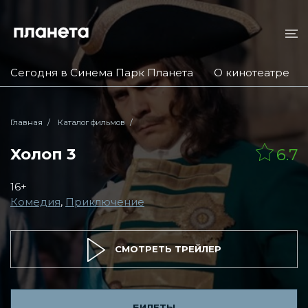
Сегодня в Синема Парк Планета
О кинотеатре
Главная
Каталог фильмов
Холоп 3
6.7
16+
Комедия
,
Приключение
СМОТРЕТЬ ТРЕЙЛЕР
БИЛЕТЫ