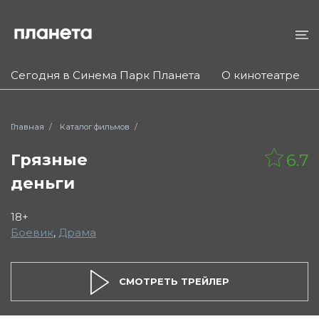
Сегодня в Синема Парк Планета
О кинотеатре
Главная
Каталог фильмов
Грязные
6.7
деньги
18+
Боевик
,
Драма
СМОТРЕТЬ ТРЕЙЛЕР