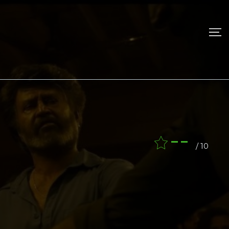
--
/ 10