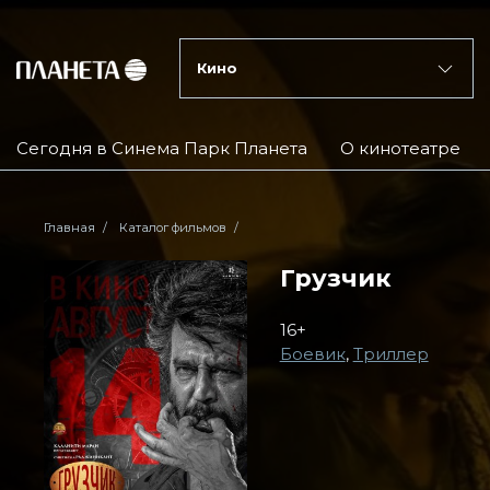
Кино
Сегодня в Синема Парк Планета
О кинотеатре
Главная
Каталог фильмов
Грузчик
16+
Боевик
,
Триллер