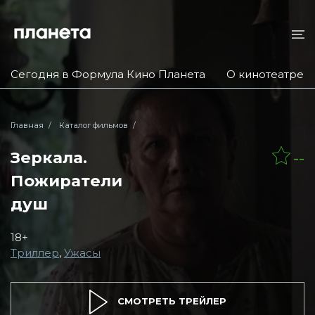
Сегодня в Формула Кино Планета
О кинотеатре
Главная
Каталог фильмов
Зеркала.
--
Пожиратели
душ
18+
Триллер
,
Ужасы
СМОТРЕТЬ ТРЕЙЛЕР