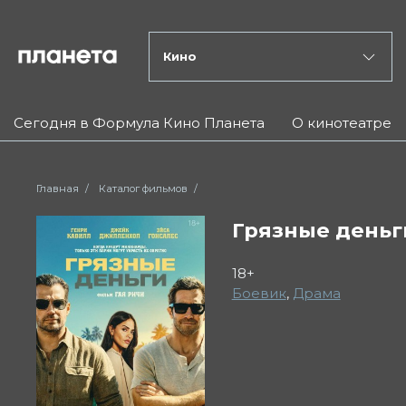
Кино
Сегодня в Формула Кино Планета
О кинотеатре
Главная
Каталог фильмов
Грязные деньг
18+
Боевик
,
Драма