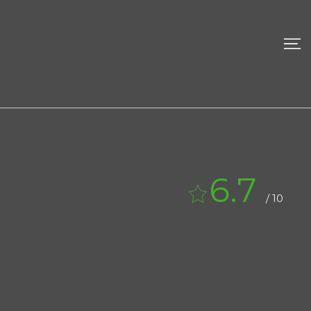
6.7
/ 10