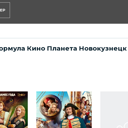
ЕР
Формула Кино Планета Новокузнецк