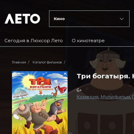
Кино
Сегодня в Люксор Лето
О кинотеатре
Главная
Каталог фильмов
Три богатыря. 
6+
Комедия
,
Мультфильм
,