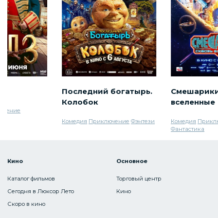
Последний богатырь.
Смешарики
Колобок
вселенные
ючение
Комедия
Приключение
Фэнтези
Комедия
Прикл
Фантастика
Кино
Основное
Каталог фильмов
Торговый центр
Сегодня в Люксор Лето
Кино
Скоро в кино