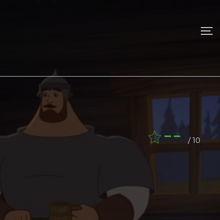
--
/ 10