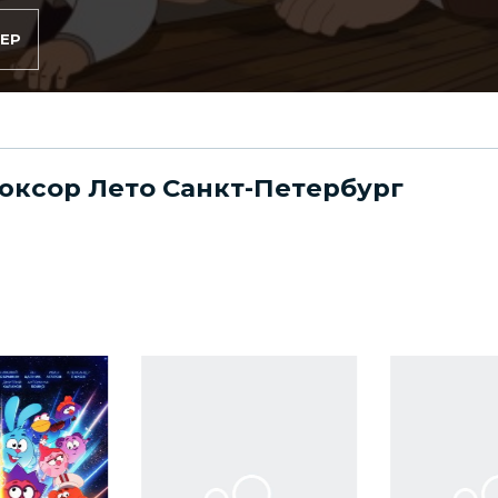
ЕР
юксор Лето Санкт-Петербург