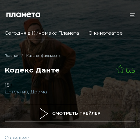
Сегодня в Киномакс Планета
О кинотеатре
Главная
Каталог фильмов
Кодекс Данте
6.5
18+
Детектив
,
Драма
СМОТРЕТЬ ТРЕЙЛЕР
О фильме