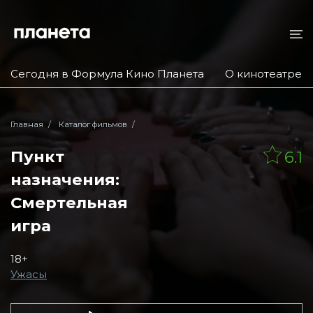
Сегодня в Формула Кино Планета
О кинотеатре
Главная
Каталог фильмов
Пункт
6.1
назначения:
Смертельная
игра
18+
Ужасы