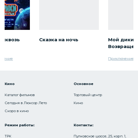
 сквозь
Сказка на ночь
Мой дикий 
Возвращен
ючение
Приключение
С
Кино
Основное
Каталог фильмов
Торговый центр
Сегодня в Люксор Лето
Кино
Скоро в кино
Режим работы:
Контакты:
ТРК
Пулковское шоссе, 25, корп. 1,