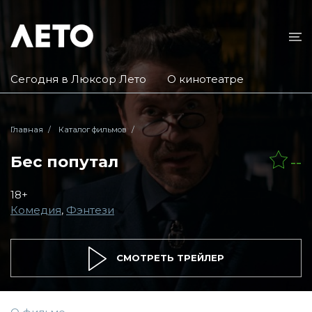
Сегодня в Люксор Лето
О кинотеатре
Главная
Каталог фильмов
Бес попутал
--
18+
Комедия
,
Фэнтези
СМОТРЕТЬ ТРЕЙЛЕР