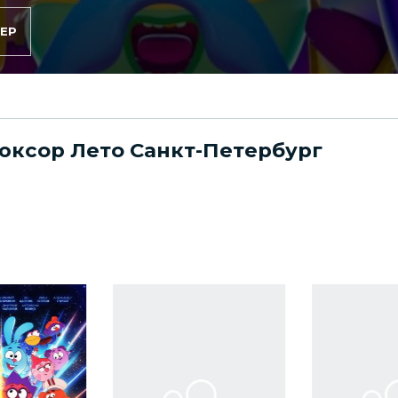
ЕР
юксор Лето Санкт-Петербург