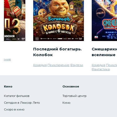
Последний богатырь.
Смешарики
Колобок
вселенные
ючение
Комедия
Приключение
Фэнтези
Комедия
Прикл
Фантастика
Кино
Основное
Каталог фильмов
Торговый центр
Сегодня в Люксор Лето
Кино
Скоро в кино