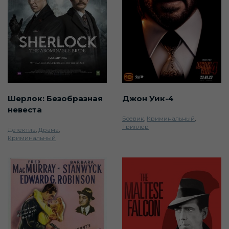
Шерлок: Безобразная
Джон Уик-4
невеста
Боевик
,
Криминальный
,
Триллер
Детектив
,
Драма
,
Криминальный