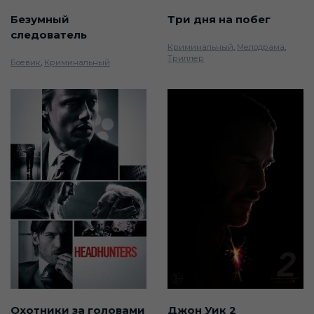
Безумный
Три дня на побег
следователь
Криминальный
,
Мелодрама
,
Триллер
Боевик
,
Криминальный
Охотники за головами
Джон Уик 2