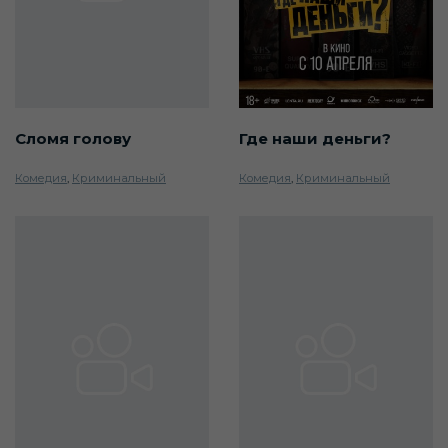
Сломя голову
Где наши деньги?
Комедия
,
Криминальный
Комедия
,
Криминальный