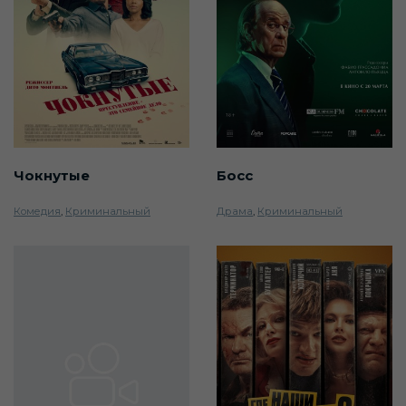
Чокнутые
Босс
Комедия
,
Криминальный
Драма
,
Криминальный