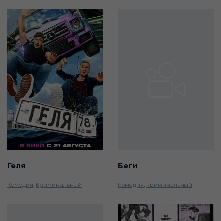
Геля
Беги
Комедия
,
Криминальный
Комедия
,
Криминальный