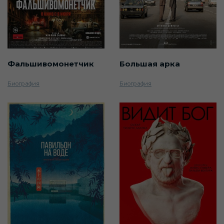
Фальшивомонетчик
Большая арка
Биография
Биография