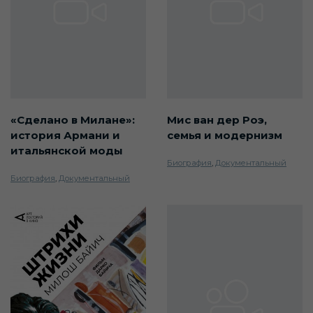
«Сделано в Милане»:
Мис ван дер Роэ,
история Армани и
семья и модернизм
итальянской моды
Биография
,
Документальный
Биография
,
Документальный