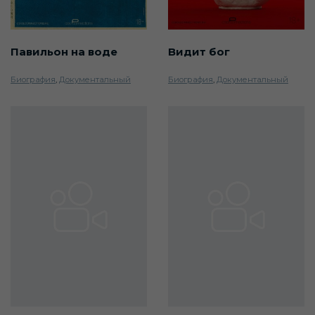
Павильон на воде
Видит бог
Биография
,
Документальный
Биография
,
Документальный