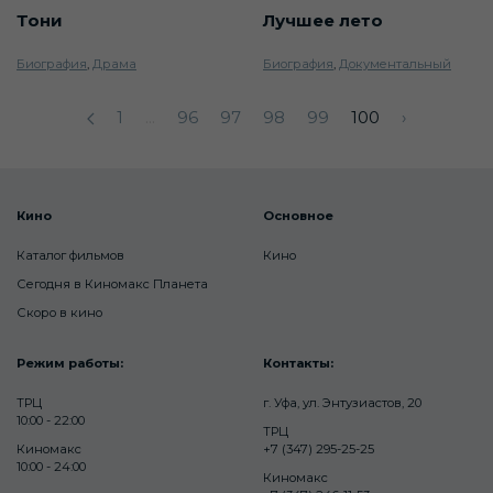
Тони
Лучшее лето
Биография
,
Драма
Биография
,
Документальный
1
...
96
97
98
99
100
›
Кино
Основное
Каталог фильмов
Кино
Сегодня в Киномакс Планета
Скоро в кино
Режим работы:
Контакты:
ТРЦ
г. Уфа, ул. Энтузиастов, 20
10:00 - 22:00
ТРЦ
Киномакс
+7 (347) 295-25-25
10:00 - 24:00
Киномакс