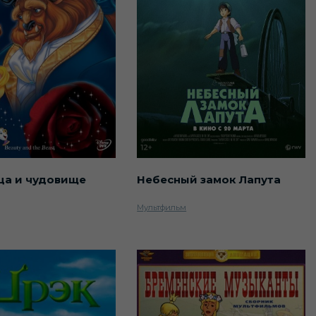
ца и чудовище
Небесный замок Лапута
Мультфильм