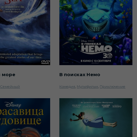
и море
В поисках Немо
,
Семейный
Комедия
,
Мультфильм
,
Приключение