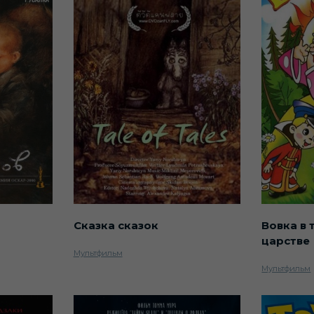
Сказка сказок
Вовка в
царстве
Мультфильм
Мультфильм