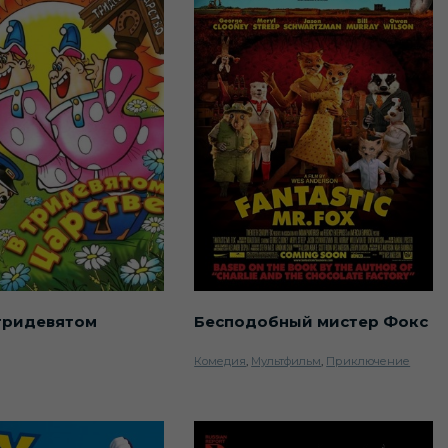
 тридевятом
Бесподобный мистер Фокс
Комедия
,
Мультфильм
,
Приключение