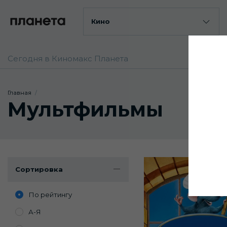
Кино
Сегодня в Киномакс Планета
Главная
Мультфильмы
Сортировка
По рейтингу
А-Я