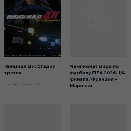
Инициал Ди: Стадия
Чемпионат мира по
третья
футболу FIFA 2026. 1/4
финала. Франция –
Боевик
,
Мультфильм
Марокко