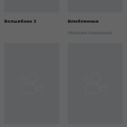
Волшебник 3
Влюбленные
Мелодрама
,
Музыкальный