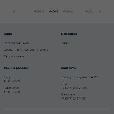
1
...
4240
4241
4242
...
4251
Кино
Основное
Каталог фильмов
Кино
Сегодня в Киномакс Планета
Скоро в кино
Режим работы:
Контакты:
ТРЦ
г. Уфа, ул. Энтузиастов, 20
10:00 - 22:00
ТРЦ
Киномакс
+7 (347) 295-25-25
10:00 - 24:00
Киномакс
+7 (347) 246-11-53