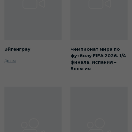
Эйгенграу
Чемпионат мира по
футболу FIFA 2026. 1/4
Драма
финала. Испания –
Бельгия