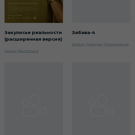
Закулисье реальности
Забава-4
(расширенная версия)
Боевик
,
Комедия
,
Приключение
Ужасы
,
Фантастика