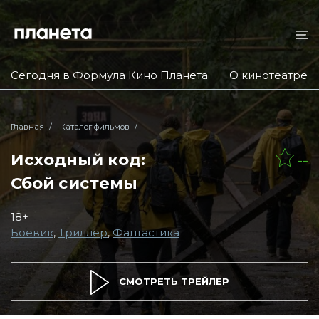
Сегодня в Формула Кино Планета
О кинотеатре
Главная
Каталог фильмов
Исходный код:
--
Сбой системы
18+
Боевик
,
Триллер
,
Фантастика
СМОТРЕТЬ ТРЕЙЛЕР