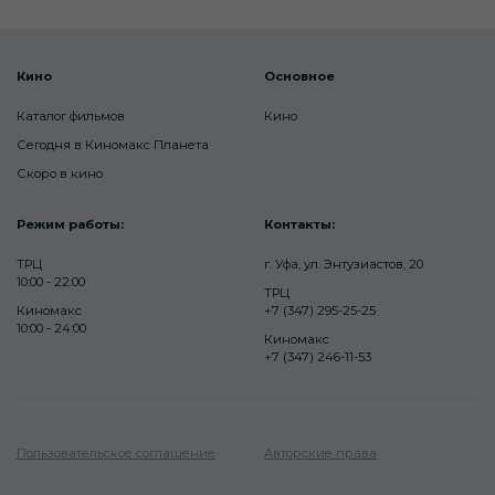
Кино
Основное
Каталог фильмов
Кино
Сегодня в Киномакс Планета
Скоро в кино
Режим работы:
Контакты:
ТРЦ
г. Уфа, ул. Энтузиастов, 20
10:00 - 22:00
ТРЦ
Киномакс
+7 (347) 295-25-25
10:00 - 24:00
Киномакс
+7 (347) 246-11-53
Пользовательское соглашение
Авторские права