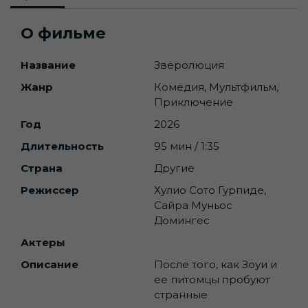
О фильме
Название
Зверолюция
Жанр
Комедия, Мультфильм,
Приключение
Год
2026
Длительность
95 мин / 1:35
Страна
Другие
Режиссер
Хулио Сото Гурпиде,
Сайра Муньос
Домингес
Актеры
Описание
После того, как Зоуи и
ее питомцы пробуют
странные