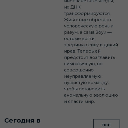
инопланетные ягоды,
их ДНК
трансформируются.
Животные обретают
человеческую речь и
разум, а сама Зоуи —
острые когти,
звериную силу и дикий
нрав. Теперь ей
предстоит возглавить
симпатичную, но
совершенно
неуправляемую
пушистую команду,
чтобы остановить
аномальную эволюцию
и спасти мир.
Сегодня в
ВСЕ