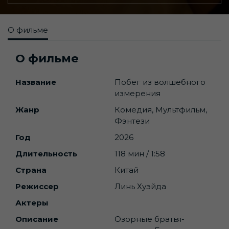
О фильме
О фильме
Название
Побег из волшебного
измерения
Жанр
Комедия, Мультфильм,
Фэнтези
Год
2026
Длительность
118 мин / 1:58
Страна
Китай
Режиссер
Линь Хуэйда
Актеры
Описание
Озорные братья-