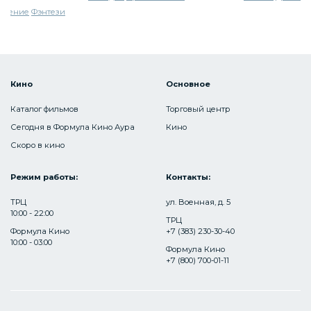
ючение
Фэнтези
Кино
Основное
Каталог фильмов
Торговый центр
Сегодня в Формула Кино Аура
Кино
Скоро в кино
Режим работы:
Контакты:
ТРЦ
ул. Военная, д. 5
10:00 - 22:00
ТРЦ
Формула Кино
+7 (383) 230-30-40
10:00 - 03:00
Формула Кино
+7 (800) 700-01-11