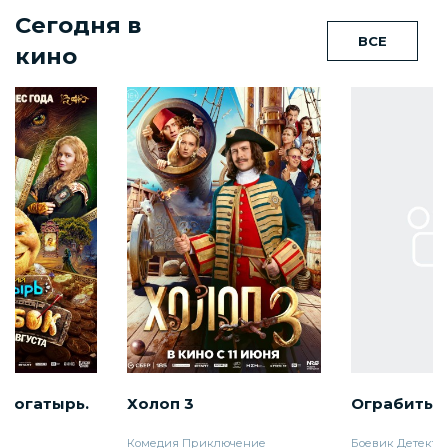
Сегодня в
ВСЕ
кино
 богатырь.
Холоп 3
Ограбить 
Комедия
Приключение
Боевик
Детекти