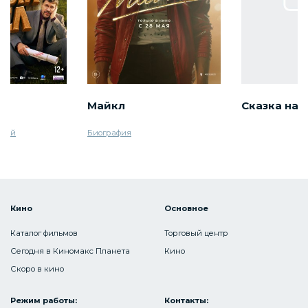
ел
Майкл
Сказка на 
ный
Биография
Кино
Основное
Каталог фильмов
Торговый центр
Сегодня в Киномакс Планета
Кино
Скоро в кино
Режим работы:
Контакты: