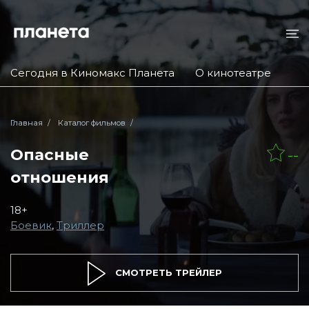
Сегодня в Киномакс Планета
О кинотеатре
Главная
Каталог фильмов
Опасные
--
отношения
18+
Боевик
,
Триллер
СМОТРЕТЬ ТРЕЙЛЕР