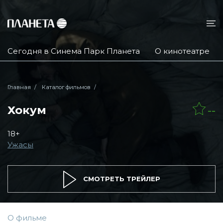
Сегодня в Синема Парк Планета
О кинотеатре
Главная
Каталог фильмов
Хокум
--
18+
Ужасы
СМОТРЕТЬ ТРЕЙЛЕР
О фильме