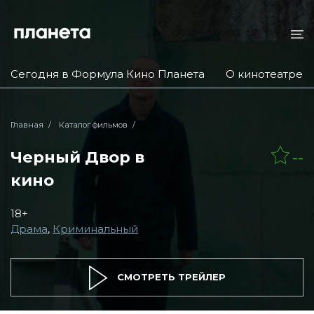
Сегодня в Формула Кино Планета
О кинотеатре
Главная
Каталог фильмов
Черный Двор в
--
кино
18+
Драма
,
Криминальный
СМОТРЕТЬ ТРЕЙЛЕР