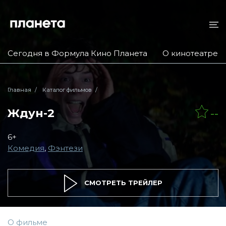
Сегодня в Формула Кино Планета
О кинотеатре
Главная
Каталог фильмов
Ждун-2
--
6+
Комедия
,
Фэнтези
СМОТРЕТЬ ТРЕЙЛЕР
О фильме