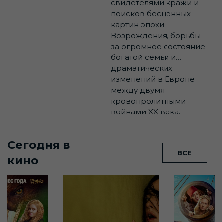
свидетелями кражи и
поисков бесценных
картин эпохи
Возрождения, борьбы
за огромное состояние
богатой семьи и…
драматических
изменений в Европе
между двумя
кровопролитными
войнами XX века.
Сегодня в
ВСЕ
кино