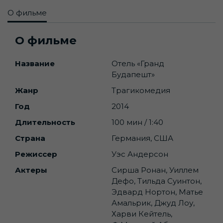
О фильме
О фильме
Название
Отель «Гранд
Будапешт»
Жанр
Трагикомедия
Год
2014
Длительность
100 мин / 1:40
Страна
Германия, США
Режиссер
Уэс Андерсон
Актеры
Сирша Ронан, Уиллем
Дефо, Тильда Суинтон,
Эдвард Нортон, Матье
Амальрик, Джуд Лоу,
Харви Кейтель,