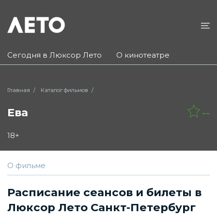
Сегодня в Люксор Лето
О кинотеатре
Главная
Каталог фильмов
Ева
--
18+
О фильме
Расписание сеансов и билеты в
Люксор Лето Санкт-Петербург