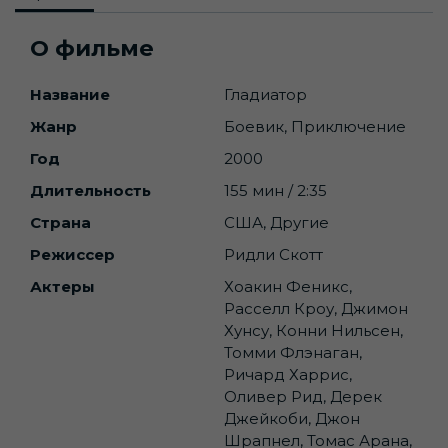
О фильме
Название
Гладиатор
Жанр
Боевик, Приключение
Год
2000
Длительность
155 мин / 2:35
Страна
США, Другие
Режиссер
Ридли Скотт
Актеры
Хоакин Феникс,
Расселл Кроу, Джимон
Хунсу, Конни Нильсен,
Томми Флэнаган,
Ричард Харрис,
Оливер Рид, Дерек
Джейкоби, Джон
Шрапнел, Томас Арана,