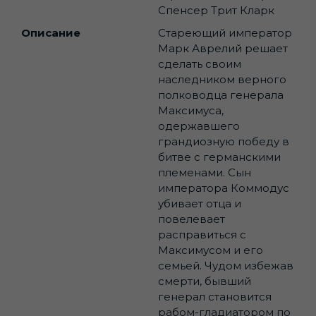
Спенсер Трит Кларк
Описание
Стареющий император
Марк Аврелий решает
сделать своим
наследником верного
полководца генерала
Максимуса,
одержавшего
грандиозную победу в
битве с германскими
племенами. Сын
императора Коммодус
убивает отца и
повелевает
расправиться с
Максимусом и его
семьей. Чудом избежав
смерти, бывший
генерал становится
рабом-гладиатором по