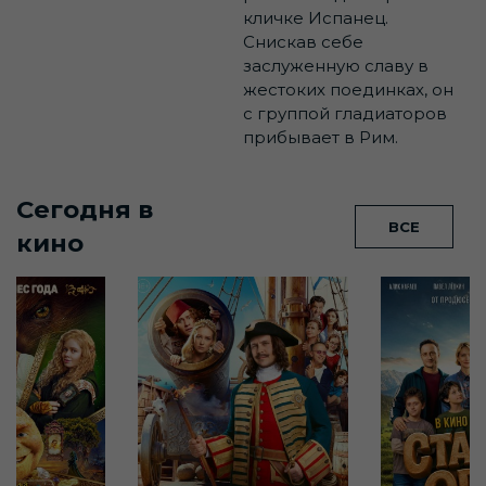
кличке Испанец.
Снискав себе
заслуженную славу в
жестоких поединках, он
с группой гладиаторов
прибывает в Рим.
Сегодня в
ВСЕ
кино