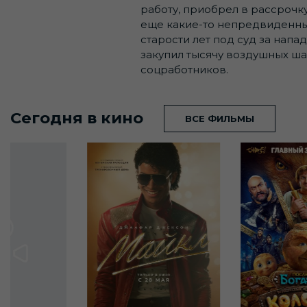
работу, приобрел в рассрочку
еще какие-то непредвиденные
старости лет под суд за нап
закупил тысячу воздушных ша
соцработников.
Сегодня в кино
ВСЕ ФИЛЬМЫ