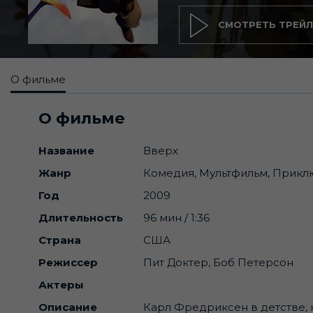
СМОТРЕТЬ ТРЕЙЛ
О фильме
О фильме
Название
Вверх
Жанр
Комедия, Мультфильм, Прик
Год
2009
Длительность
96 мин / 1:36
Страна
США
Режиссер
Пит Доктер, Боб Петерсон
Актеры
Описание
Карл Фредриксен в детстве, к