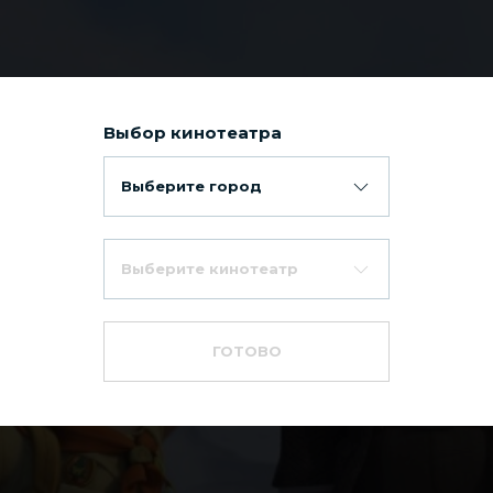
Выбор кинотеатра
Выберите город
Выберите кинотеатр
ГОТОВО
Приключение