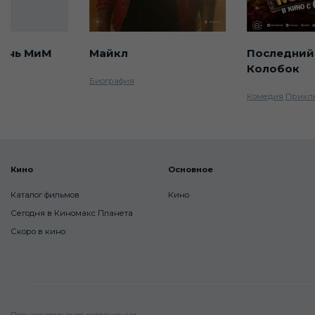
ночь МиМ
Майкл
Последний
Колобок
Биография
Комедия
Прикл
Кино
Основное
Каталог фильмов
Кино
Сегодня в Киномакс Планета
Скоро в кино