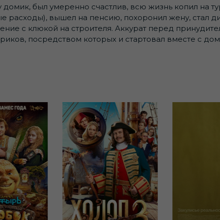
 домик, был умеренно счастлив, всю жизнь копил на ту
 расходы), вышел на пенсию, похоронил жену, стал ди
адение с клюкой на строителя. Аккурат перед принуди
риков, посредством которых и стартовал вместе с дом