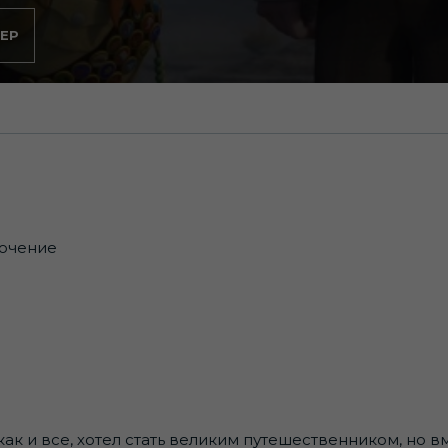
ЕР
лючение
ак и все, хотел стать великим путешественником, но вме