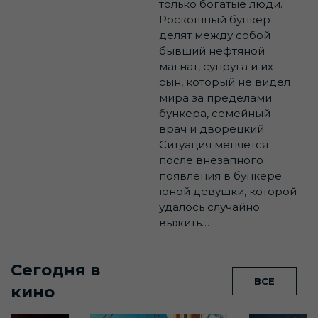
только богатые люди.
Роскошный бункер
делят между собой
бывший нефтяной
магнат, супруга и их
сын, который не видел
мира за пределами
бункера, семейный
врач и дворецкий.
Ситуация меняется
после внезапного
появления в бункере
юной девушки, которой
удалось случайно
выжить…
Сегодня в
ВСЕ
кино