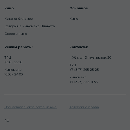
Кино
Основное
Каталог фильмов
Кино
Сегодня в Киномакс Планета
Скоро в кино
Режим работы:
Контакты:
ТРЦ
г. Уфа, ул. Энтузиастов, 20
10:00 - 22:00
ТРЦ
Киномакс
+7 (347) 295-25-25
10:00 - 24:00
Киномакс
+7 (347) 246-11-53
Пользовательское соглашение
Авторские права
RU