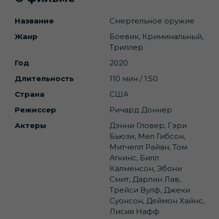
Название
Смертельное оружие
Жанр
Боевик, Криминальный,
Триллер
Год
2020
Длительность
110 мин / 1:50
Страна
США
Режиссер
Ричард Доннер
Актеры
Дэнни Гловер, Гэри
Бьюзи, Мел Гибсон,
Митчелл Райан, Том
Аткинс, Билл
Калменсон, Эбони
Смит, Дарлин Лав,
Трейси Вулф, Джеки
Суонсон, Деймон Хайнс,
Лисия Нафф