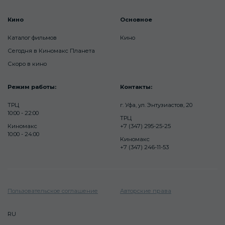
Кино
Основное
Каталог фильмов
Кино
Сегодня в Киномакс Планета
Скоро в кино
Режим работы:
Контакты:
ТРЦ
г. Уфа, ул. Энтузиастов, 20
10:00 - 22:00
ТРЦ
Киномакс
+7 (347) 295-25-25
10:00 - 24:00
Киномакс
+7 (347) 246-11-53
Пользовательское соглашение
Авторские права
RU