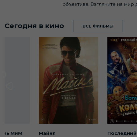
объектива. Взгляните на ми
Сегодня в кино
ВСЕ ФИЛЬМЫ
ночь МиМ
Майкл
Последний