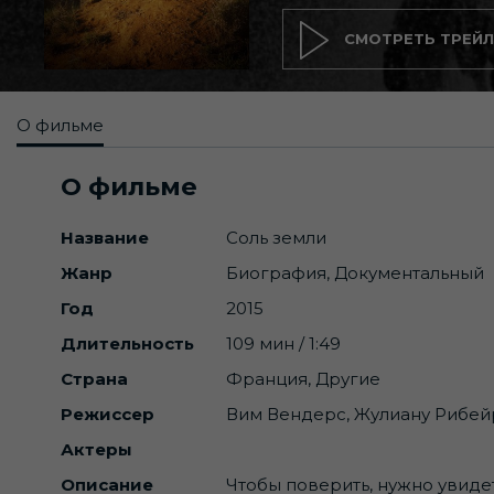
СМОТРЕТЬ ТРЕЙЛ
О фильме
О фильме
Название
Соль земли
Жанр
Биография, Документальный
Год
2015
Длительность
109 мин / 1:49
Страна
Франция, Другие
Режиссер
Вим Вендерс, Жулиану Рибей
Актеры
Описание
Чтобы поверить, нужно увиде