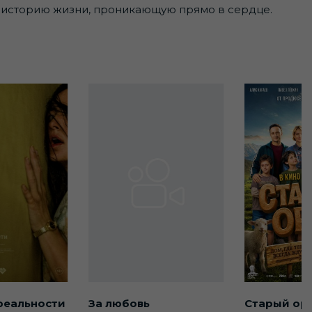
ю историю жизни, проникающую прямо в сердце.
реальности
За любовь
Старый ор