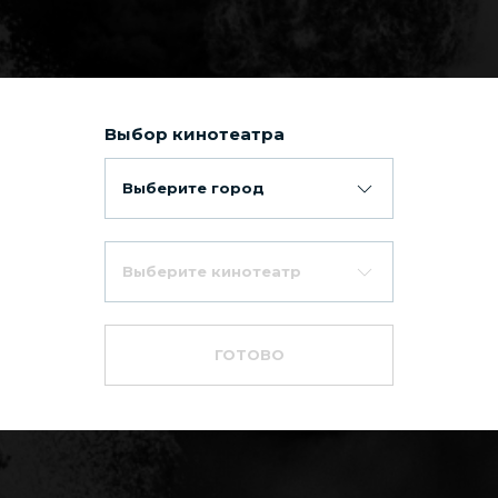
Выбор кинотеатра
Выберите город
Выберите кинотеатр
ГОТОВО
льный