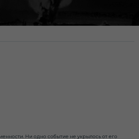
енности. Ни одно событие не укрылось от его