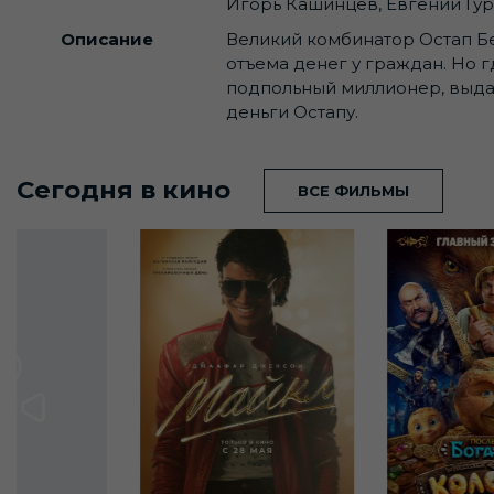
Игорь Кашинцев, Евгений Гур
Описание
Великий комбинатор Остап Бе
отъема денег у граждан. Но 
подпольный миллионер, выда
деньги Остапу.
Сегодня в кино
ВСЕ ФИЛЬМЫ