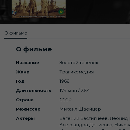
О фильме
О фильме
Название
Золотой теленок
Жанр
Трагикомедия
Год
1968
Длительность
174 мин / 2:54
Страна
СССР
Режиссер
Михаил Швейцер
Актеры
Евгений Евстигнеев, Леонид 
Александра Денисова, Никола