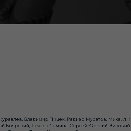
Куравлев, Владимир Пицек, Раднэр Муратов, Михаил К
й Боярский, Тамара Семина, Сергей Юрский, Зиновий 