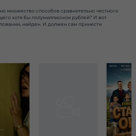
тно множество способов сравнительно честного
щего хотя бы полумиллионом рублей? И вот
овании, найден. И должен сам принести