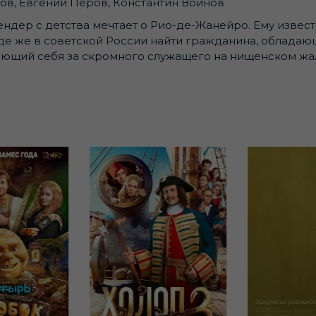
ов, Евгений Перов, Константин Воинов
ндер с детства мечтает о Рио-де-Жанейро. Ему извес
где же в советской России найти гражданина, обладаю
ющий себя за скромного служащего на нищенском жал