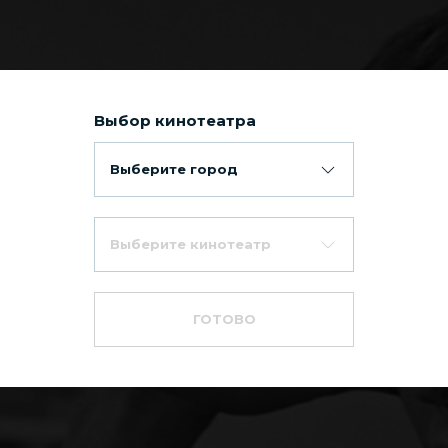
Выбор кинотеатра
Выберите город
Выберите кинотеатр
ок
ГОТОВО