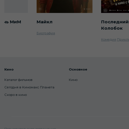
ночь МиМ
Майкл
Последний
Колобок
Биография
Комедия
Прикл
Кино
Основное
Каталог фильмов
Кино
Сегодня в Киномакс Планета
Скоро в кино