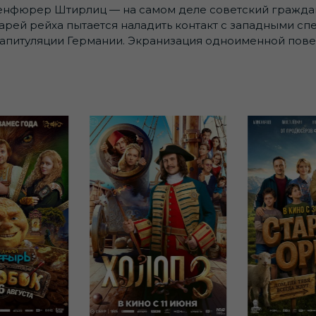
енфюрер Штирлиц — на самом деле советский гражда
аварей рейха пытается наладить контакт с западными 
 капитуляции Германии. Экранизация одноименной пов