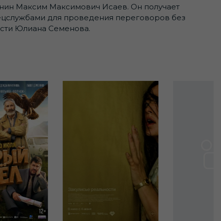
нин Максим Максимович Исаев. Он получает
спецслужбами для проведения переговоров без
ести Юлиана Семенова.