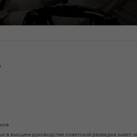
ы
онов
ых в высшем руководстве советской разведки знает, 