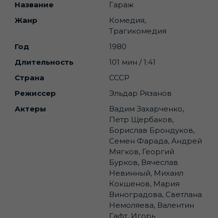
Название
Гараж
Жанр
Комедия,
Трагикомедия
Год
1980
Длительность
101 мин / 1:41
Страна
СССР
Режиссер
Эльдар Рязанов
Актеры
Вадим Захарченко,
Петр Щербаков,
Борислав Брондуков,
Семен Фарада, Андрей
Мягков, Георгий
Бурков, Вячеслав
Невинный, Михаил
Кокшенов, Мария
Виноградова, Светлана
Немоляева, Валентин
Гафт, Игорь