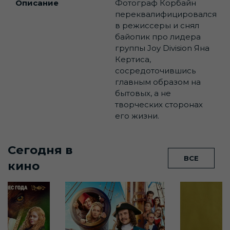
Описание
Фотограф Корбайн
переквалифицировался
в режиссеры и снял
байопик про лидера
группы Joy Division Яна
Кертиса,
сосредоточившись
главным образом на
бытовых, а не
творческих сторонах
его жизни.
Сегодня в
ВСЕ
кино