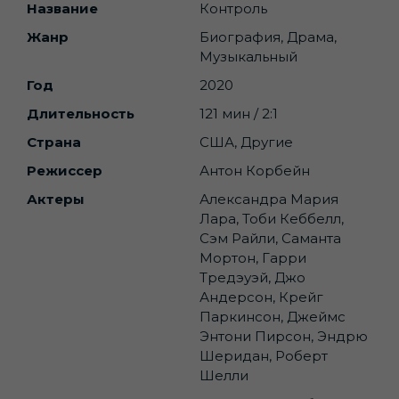
Название
Контроль
Жанр
Биография, Драма,
Музыкальный
Год
2020
Длительность
121 мин / 2:1
Страна
США, Другие
Режиссер
Антон Корбейн
Актеры
Александра Мария
Лара, Тоби Кеббелл,
Сэм Райли, Саманта
Мортон, Гарри
Тредэуэй, Джо
Андерсон, Крейг
Паркинсон, Джеймс
Энтони Пирсон, Эндрю
Шеридан, Роберт
Шелли