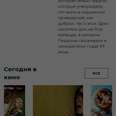
история семьи Перрон,
которые утверждали,
что жили в окружении
привидений, как
добрых, так и злых. Духи
населяли дом на Род-
Айленде, в котором
Перроны проживали в
семидесятых годах XX
века.
Сегодня в
ВСЕ
кино