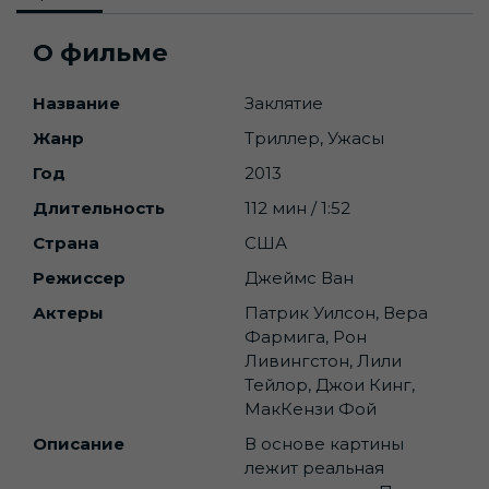
О фильме
Название
Заклятие
Жанр
Триллер, Ужасы
Год
2013
Длительность
112 мин / 1:52
Страна
США
Режиссер
Джеймс Ван
Актеры
Патрик Уилсон, Вера
Фармига, Рон
Ливингстон, Лили
Тейлор, Джои Кинг,
МакКензи Фой
Описание
В основе картины
лежит реальная