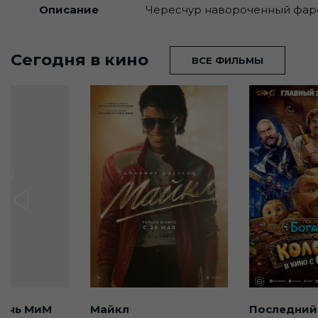
Описание
Чересчур навороченный фарсо
Сегодня в кино
ВСЕ ФИЛЬМЫ
ночь МиМ
Майкл
Последний