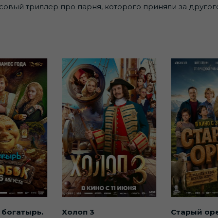
вый триллер про парня, которого приняли за другого
 богатырь.
Холоп 3
Старый ор