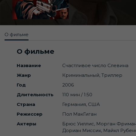
О фильме
О фильме
Название
Счастливое число Слевина
Жанр
Криминальный, Триллер
Год
2006
Длительность
110 мин / 1:50
Страна
Германия, США
Режиссер
Пол МакГиган
Актеры
Брюс Уиллис, Морган Фриман,
Дориан Миссик, Майкл Рубен