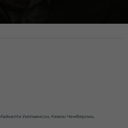
 Майкелти Уилльямсон, Кевин Чемберлин,