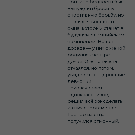
причине бедности был
вынужден бросить
спортивную борьбу, но
поклялся воспитать
сына, который станет в
будущем олимпийским
чемпионом. Но вот
досада — у них с женой
родились четыре
дочки. Отец сначала
отчаялся, но потом,
увидев, что подросшие
девчонки
поколачивают
одноклассников,
решил всё же сделать
из них спортсменок.
Тренер из отца
получился отменный.